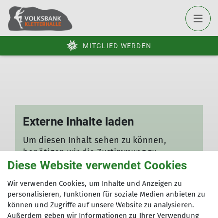
MITGLIED WERDEN
Externe Inhalte laden
Um diesen Inhalt sehen zu können,
benötigen wir die Zustimmung zu
Diese Website verwendet Cookies
folgenden Kategorien von Dr. Plano:
Wir verwenden Cookies, um Inhalte und Anzeigen zu
Überträgt Nutzerdaten
personalisieren, Funktionen für soziale Medien anbieten zu
Technisch notwendig
können und Zugriffe auf unsere Website zu analysieren.
Außerdem geben wir Informationen zu Ihrer Verwendung