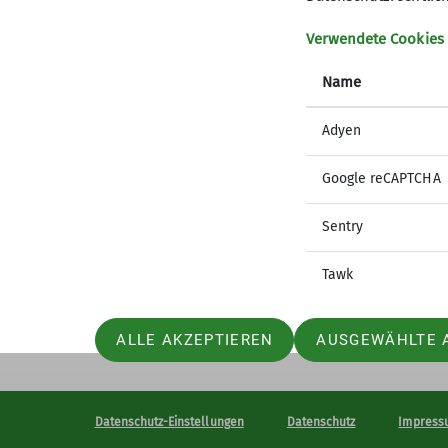
Verwendete Cookies
Name
Adyen
Google reCAPTCHA
Sentry
Tawk
ALLE AKZEPTIEREN
AUSGEWÄHLTE 
Datenschutz-Einstellungen
Datenschutz
Impress