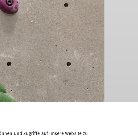
entsprechende Qualifikation innehaben:
rtlehrkräfte des Landes (ZFS)
g, montags bis freitags von 09.00 bis
önnen und Zugriffe auf unsere Website zu