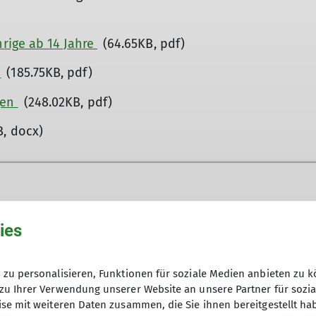
hrige ab 14 Jahre
(64.65KB, pdf)
n
(185.75KB, pdf)
gen
(248.02KB, pdf)
B, docx)
ies
zu personalisieren, Funktionen für soziale Medien anbieten zu k
zu Ihrer Verwendung unserer Website an unsere Partner für sozi
se mit weiteren Daten zusammen, die Sie ihnen bereitgestellt ha