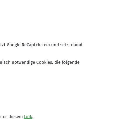
tzt Google ReCaptcha ein und setzt damit
nisch notwendige Cookies, die folgende
unter diesem
Link
.
Kletterhalle der Sektion