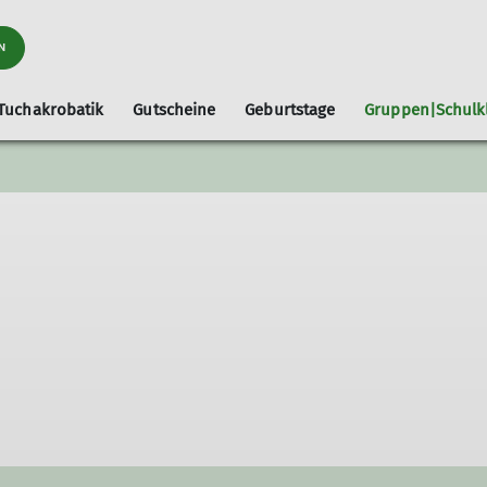
N
Tuchakrobatik
Gutscheine
Geburtstage
Gruppen|Schulk
rn
Sicherungsupdate
Klettern mit Kindern
Selbsts